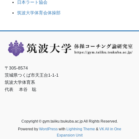
日本ラート協会
筑波大学体育会体操部
〒305-8574
茨城県つくば市天王台1-1-1
筑波大学体育系
代表 本谷 聡
Copyright © gym.taiiku.tsukuba.ac.jp All Rights Reserved.
Powered by
WordPress
with
Lightning Theme
&
VK All in One
Expansion Unit