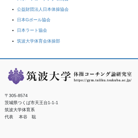
公益財団法人日本体操協会
日本Gボール協会
日本ラート協会
筑波大学体育会体操部
〒305-8574
茨城県つくば市天王台1-1-1
筑波大学体育系
代表 本谷 聡