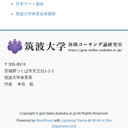
日本ラート協会
筑波大学体育会体操部
〒305-8574
茨城県つくば市天王台1-1-1
筑波大学体育系
代表 本谷 聡
Copyright © gym.taiiku.tsukuba.ac.jp All Rights Reserved.
Powered by
WordPress
with
Lightning Theme
&
VK All in One
Expansion Unit