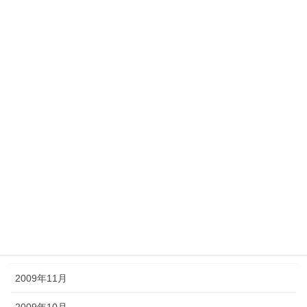
2010年9月
2010年7月
2010年6月
2010年5月
2010年4月
2010年3月
2010年2月
2010年1月
2009年12月
2009年11月