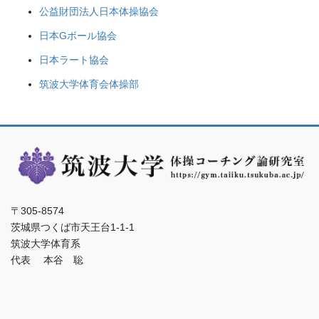
公益財団法人日本体操協会
日本Gボール協会
日本ラート協会
筑波大学体育会体操部
〒305-8574
茨城県つくば市天王台1-1-1
筑波大学体育系
代表 本谷 聡