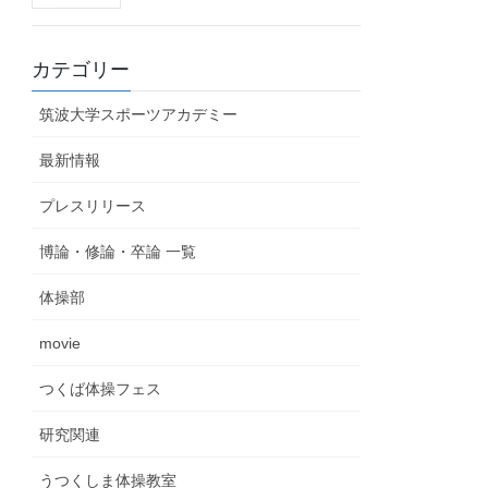
カテゴリー
筑波大学スポーツアカデミー
最新情報
プレスリリース
博論・修論・卒論 一覧
体操部
movie
つくば体操フェス
研究関連
うつくしま体操教室