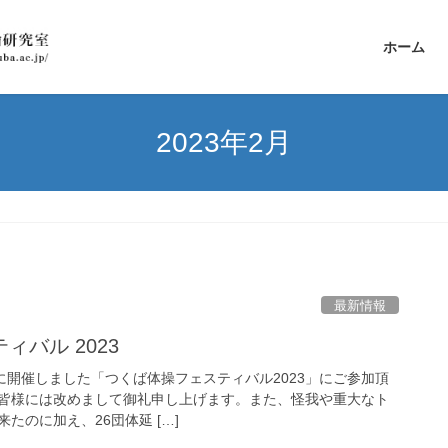
ホーム
2023年2月
最新情報
バル 2023
土）に開催しました「つくば体操フェスティバル2023」にご参加頂
皆様には改めまして御礼申し上げます。また、怪我や重大なト
たのに加え、26団体延 […]