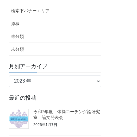
検索下バナーエリア
原稿
未分類
未分類
月別アーカイブ
最近の投稿
令和7年度 体操コーチング論研究
室 論文発表会
2026年1月7日