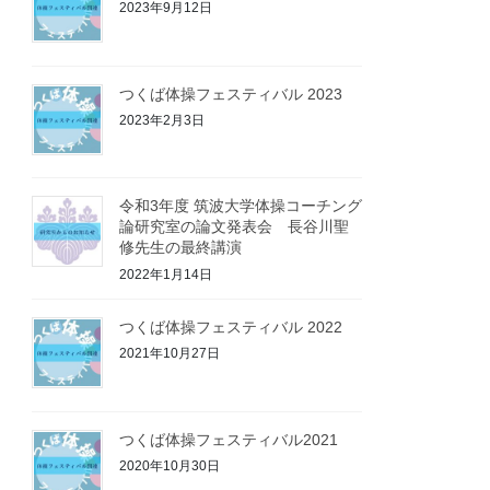
2023年9月12日
つくば体操フェスティバル 2023
2023年2月3日
令和3年度 筑波大学体操コーチング
論研究室の論文発表会 長谷川聖
修先生の最終講演
2022年1月14日
つくば体操フェスティバル 2022
2021年10月27日
つくば体操フェスティバル2021
2020年10月30日