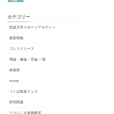
カテゴリー
筑波大学スポーツアカデミー
最新情報
プレスリリース
博論・修論・卒論 一覧
体操部
movie
つくば体操フェス
研究関連
うつくしま体操教室