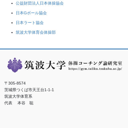
公益財団法人日本体操協会
日本Gボール協会
日本ラート協会
筑波大学体育会体操部
〒305-8574
茨城県つくば市天王台1-1-1
筑波大学体育系
代表 本谷 聡