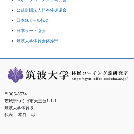
公益財団法人日本体操協会
日本Gボール協会
日本ラート協会
筑波大学体育会体操部
〒305-8574
茨城県つくば市天王台1-1-1
筑波大学体育系
代表 本谷 聡