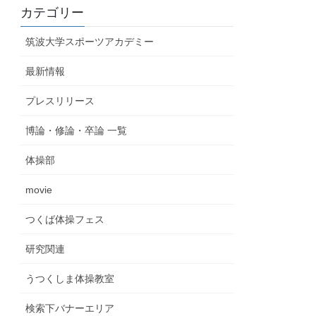
カテゴリー
筑波大学スポーツアカデミー
最新情報
プレスリリース
博論・修論・卒論 一覧
体操部
movie
つくば体操フェス
研究関連
うつくしま体操教室
検索下バナーエリア