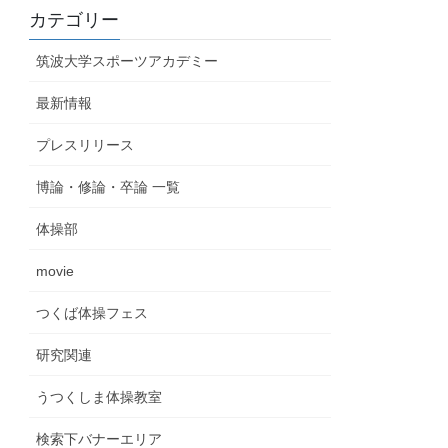
カテゴリー
筑波大学スポーツアカデミー
最新情報
プレスリリース
博論・修論・卒論 一覧
体操部
movie
つくば体操フェス
研究関連
うつくしま体操教室
検索下バナーエリア