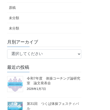
原稿
未分類
未分類
月別アーカイブ
最近の投稿
令和7年度 体操コーチング論研究
室 論文発表会
2026年1月7日
第31回 つくば体操フェスティバ
ル