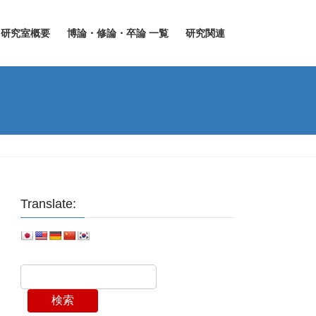
研究室概要
博論・修論・卒論 一覧
研究関連
Translate:
検索