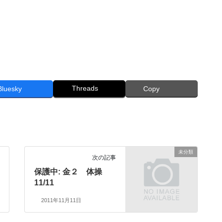
Threads
Bluesky
Copy
未分類
次の記事
保護中: 金２ 体操
11/11
2011年11月11日