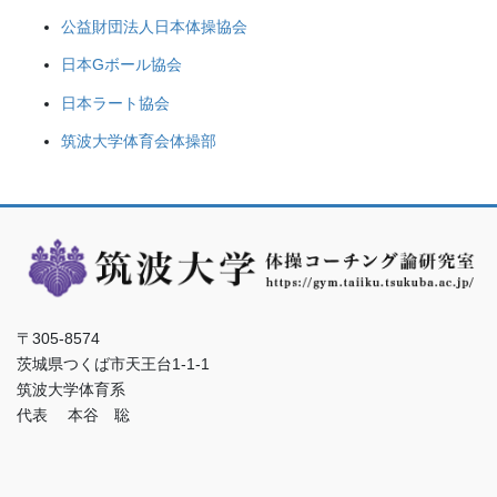
公益財団法人日本体操協会
日本Gボール協会
日本ラート協会
筑波大学体育会体操部
〒305-8574
茨城県つくば市天王台1-1-1
筑波大学体育系
代表 本谷 聡