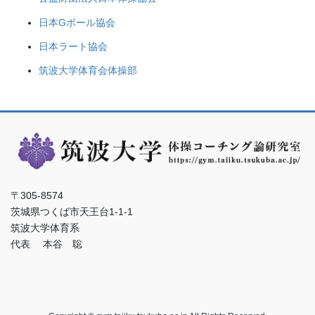
日本Gボール協会
日本ラート協会
筑波大学体育会体操部
〒305-8574
茨城県つくば市天王台1-1-1
筑波大学体育系
代表 本谷 聡