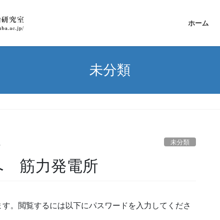
ホーム
未分類
未分類
a
へ 筋力発電所
ます。閲覧するには以下にパスワードを入力してくださ