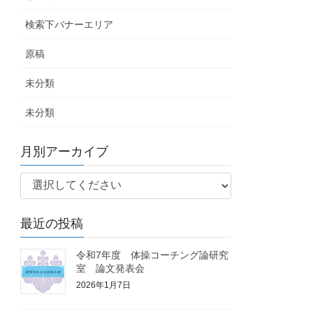
検索下バナーエリア
原稿
未分類
未分類
月別アーカイブ
最近の投稿
令和7年度 体操コーチング論研究
室 論文発表会
2026年1月7日