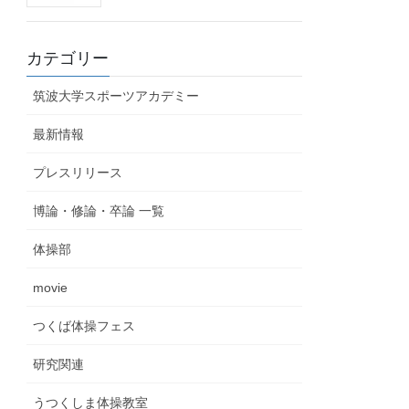
カテゴリー
筑波大学スポーツアカデミー
最新情報
プレスリリース
博論・修論・卒論 一覧
体操部
movie
つくば体操フェス
研究関連
うつくしま体操教室