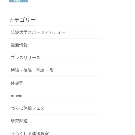
カテゴリー
筑波大学スポーツアカデミー
最新情報
プレスリリース
博論・修論・卒論 一覧
体操部
movie
つくば体操フェス
研究関連
うつくしま体操教室