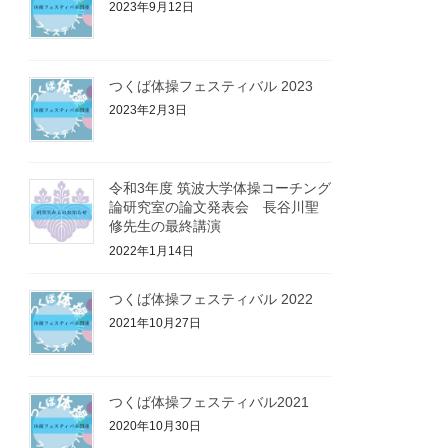
2023年9月12日
つくば体操フェスティバル 2023
2023年2月3日
令和3年度 筑波大学体操コーチング
論研究室の論文発表会 長谷川聖
修先生の最終講演
2022年1月14日
つくば体操フェスティバル 2022
2021年10月27日
つくば体操フェスティバル2021
2020年10月30日