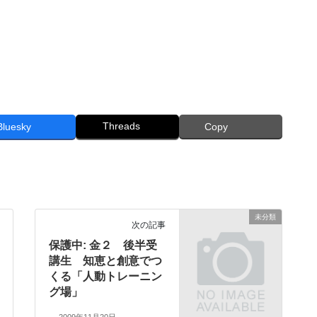
Threads
Bluesky
Copy
未分類
次の記事
保護中: 金２ 後半受
講生 知恵と創意でつ
くる「人動トレーニン
グ場」