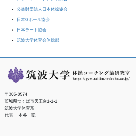
公益財団法人日本体操協会
日本Gボール協会
日本ラート協会
筑波大学体育会体操部
〒305-8574
茨城県つくば市天王台1-1-1
筑波大学体育系
代表 本谷 聡