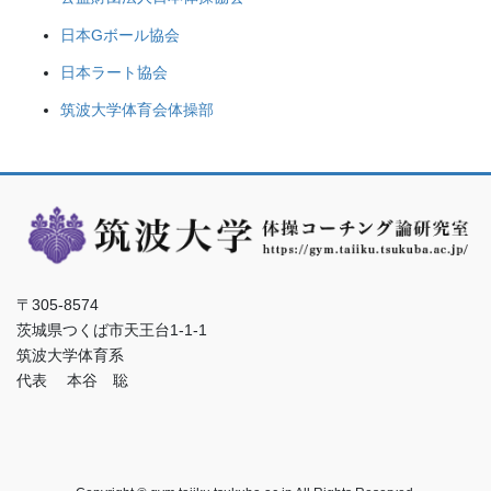
日本Gボール協会
日本ラート協会
筑波大学体育会体操部
〒305-8574
茨城県つくば市天王台1-1-1
筑波大学体育系
代表 本谷 聡