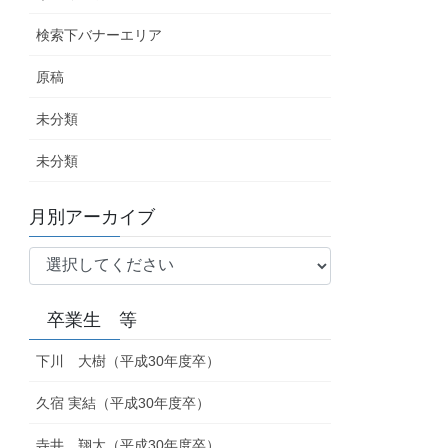
検索下バナーエリア
原稿
未分類
未分類
月別アーカイブ
卒業生 等
下川 大樹（平成30年度卒）
久宿 実結（平成30年度卒）
寺井 翔太（平成30年度卒）