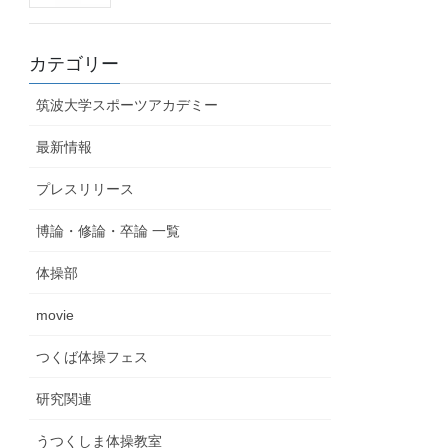
カテゴリー
筑波大学スポーツアカデミー
最新情報
プレスリリース
博論・修論・卒論 一覧
体操部
movie
つくば体操フェス
研究関連
うつくしま体操教室