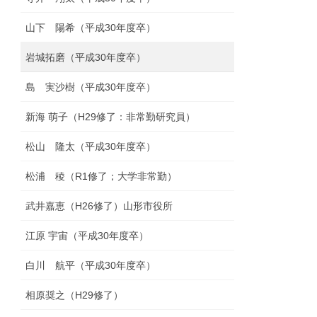
山下 陽希（平成30年度卒）
岩城拓磨（平成30年度卒）
島 実沙樹（平成30年度卒）
新海 萌子（H29修了：非常勤研究員）
松山 隆太（平成30年度卒）
松浦 稜（R1修了；大学非常勤）
武井嘉恵（H26修了）山形市役所
江原 宇宙（平成30年度卒）
白川 航平（平成30年度卒）
相原奨之（H29修了）