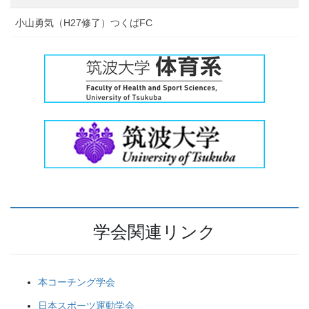
小山勇気（H27修了）つくばFC
学会関連リンク
本コーチング学会
日本スポーツ運動学会