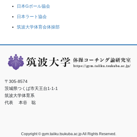
日本Gボール協会
日本ラート協会
筑波大学体育会体操部
〒305-8574
茨城県つくば市天王台1-1-1
筑波大学体育系
代表 本谷 聡
Copyright © gym.taiiku.tsukuba.ac.jp All Rights Reserved.