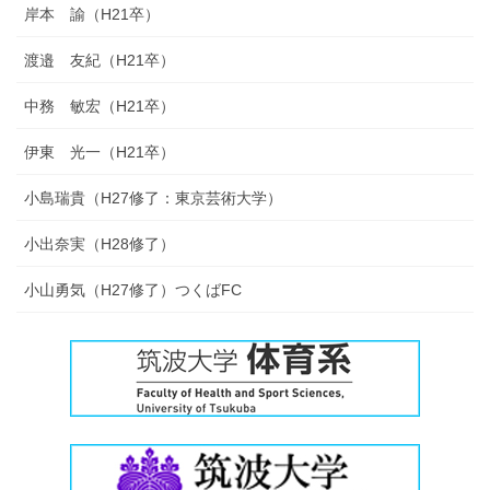
岸本 諭（H21卒）
渡邉 友紀（H21卒）
中務 敏宏（H21卒）
伊東 光一（H21卒）
小島瑞貴（H27修了：東京芸術大学）
小出奈実（H28修了）
小山勇気（H27修了）つくばFC