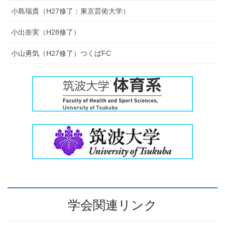
小島瑞貴（H27修了：東京芸術大学）
小出奈実（H28修了）
小山勇気（H27修了）つくばFC
学会関連リンク