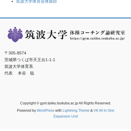
筑波大学体育会体操部
〒305-8574
茨城県つくば市天王台1-1-1
筑波大学体育系
代表 本谷 聡
Copyright © gym.taiiku.tsukuba.ac.jp All Rights Reserved.
Powered by
WordPress
with
Lightning Theme
&
VK All in One
Expansion Unit