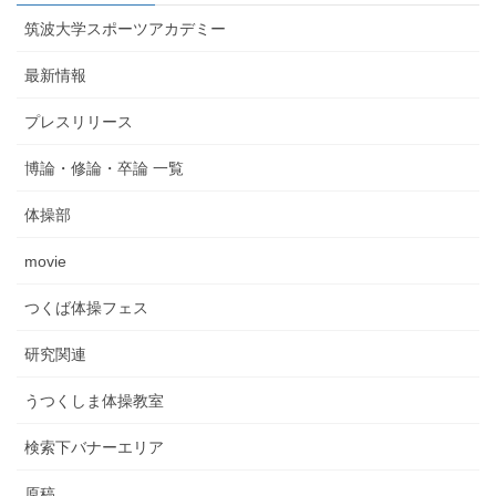
筑波大学スポーツアカデミー
最新情報
プレスリリース
博論・修論・卒論 一覧
体操部
movie
つくば体操フェス
研究関連
うつくしま体操教室
検索下バナーエリア
原稿