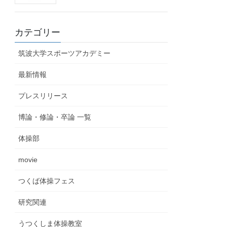
カテゴリー
筑波大学スポーツアカデミー
最新情報
プレスリリース
博論・修論・卒論 一覧
体操部
movie
つくば体操フェス
研究関連
うつくしま体操教室