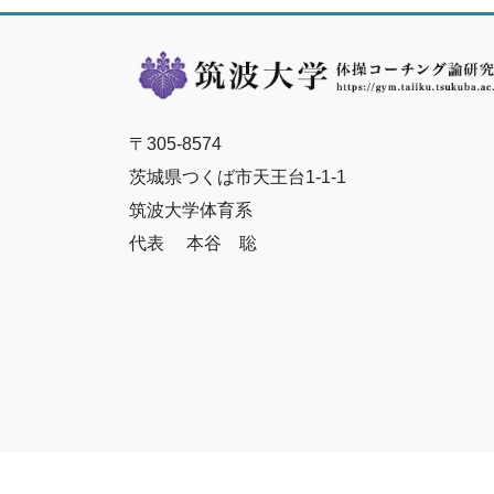
〒305-8574
茨城県つくば市天王台1-1-1
筑波大学体育系
代表 本谷 聡